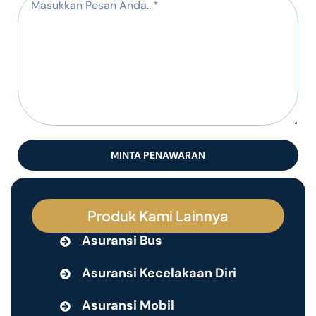
MINTA PENAWARAN
Produk Kami Lainnya
Asuransi Bus
Asuransi Kecelakaan Diri
Asuransi Mobil