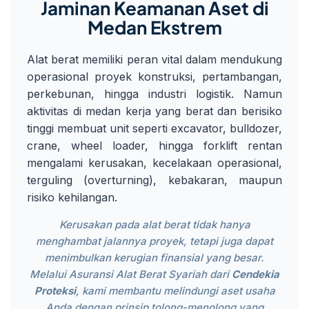
Jaminan Keamanan Aset di
Medan Ekstrem
Alat berat memiliki peran vital dalam mendukung
operasional proyek konstruksi, pertambangan,
perkebunan, hingga industri logistik. Namun
aktivitas di medan kerja yang berat dan berisiko
tinggi membuat unit seperti excavator, bulldozer,
crane, wheel loader, hingga forklift rentan
mengalami kerusakan, kecelakaan operasional,
terguling (overturning), kebakaran, maupun
risiko kehilangan.
Kerusakan pada alat berat tidak hanya
menghambat jalannya proyek, tetapi juga dapat
menimbulkan kerugian finansial yang besar.
Melalui Asuransi Alat Berat Syariah dari
Cendekia
Proteksi
, kami membantu melindungi aset usaha
Anda dengan prinsip tolong-menolong yang