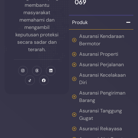
069
membantu
masyarakat
memahami dan
Produk
mengambil
keputusan proteksi
Asuransi Kendaraan
secara sadar dan
Bermotor
terarah.
Asuransi Properti
Asuransi Perjalanan
Asuransi Kecelakaan
Diri
Asuransi Pengiriman
Barang
Asuransi Tanggung
Gugat
Asuransi Rekayasa