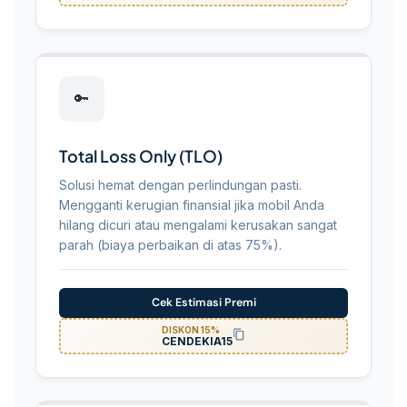
🔑
Total Loss Only (TLO)
Solusi hemat dengan perlindungan pasti.
Mengganti kerugian finansial jika mobil Anda
hilang dicuri atau mengalami kerusakan sangat
parah (biaya perbaikan di atas 75%).
Cek Estimasi Premi
DISKON 15%
CENDEKIA15