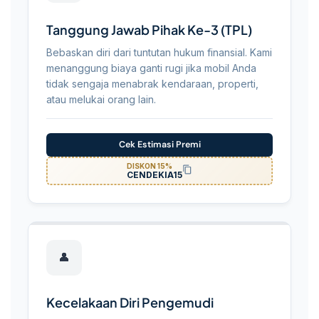
Tanggung Jawab Pihak Ke-3 (TPL)
Bebaskan diri dari tuntutan hukum finansial. Kami
menanggung biaya ganti rugi jika mobil Anda
tidak sengaja menabrak kendaraan, properti,
atau melukai orang lain.
Cek Estimasi Premi
DISKON 15%
CENDEKIA15
👤
Kecelakaan Diri Pengemudi