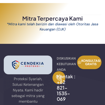
Mitra Terpercaya Kami
*Mitra kami telah berizin dan diawasi oleh Otoritas Jasa
Keuangan (OJK)
DISKUSIKAN
KONSULTASI
KEBUTUHAN
GRATIS
ANDA
Kontak :
Proteksi Syariah,
+62
Solusi Ketenangan
821-
Nyata. Kami hadir
1535-
sebagai mitra yang
069
membantu