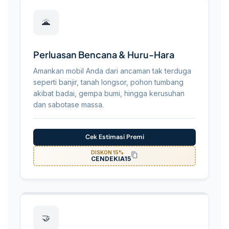
🌋
Perluasan Bencana & Huru-Hara
Amankan mobil Anda dari ancaman tak terduga
seperti banjir, tanah longsor, pohon tumbang
akibat badai, gempa bumi, hingga kerusuhan
dan sabotase massa.
Cek Estimasi Premi
DISKON 15%
CENDEKIA15
🤝