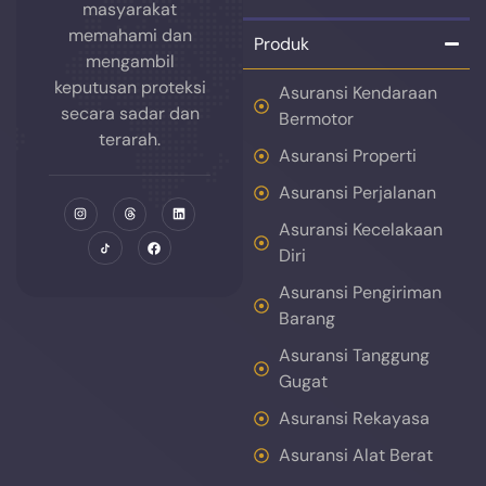
masyarakat
memahami dan
Produk
mengambil
keputusan proteksi
Asuransi Kendaraan
secara sadar dan
Bermotor
terarah.
Asuransi Properti
Asuransi Perjalanan
Asuransi Kecelakaan
Diri
Asuransi Pengiriman
Barang
Asuransi Tanggung
Gugat
Asuransi Rekayasa
Asuransi Alat Berat