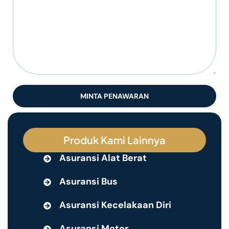
MINTA PENAWARAN
Produk Kami Lainnya
Asuransi Alat Berat
Asuransi Bus
Asuransi Kecelakaan Diri
Asuransi Motor