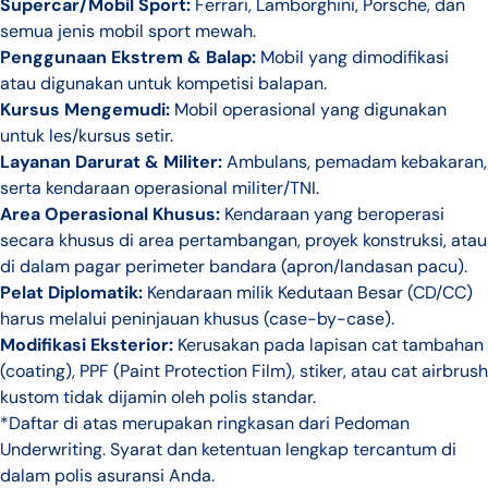
Supercar/Mobil Sport:
Ferrari, Lamborghini, Porsche, dan
semua jenis mobil sport mewah.
Penggunaan Ekstrem & Balap:
Mobil yang dimodifikasi
atau digunakan untuk kompetisi balapan.
Kursus Mengemudi:
Mobil operasional yang digunakan
untuk les/kursus setir.
Layanan Darurat & Militer:
Ambulans, pemadam kebakaran,
serta kendaraan operasional militer/TNI.
Area Operasional Khusus:
Kendaraan yang beroperasi
secara khusus di area pertambangan, proyek konstruksi, atau
di dalam pagar perimeter bandara (apron/landasan pacu).
Pelat Diplomatik:
Kendaraan milik Kedutaan Besar (CD/CC)
harus melalui peninjauan khusus (case-by-case).
Modifikasi Eksterior:
Kerusakan pada lapisan cat tambahan
(coating), PPF (Paint Protection Film), stiker, atau cat airbrush
kustom tidak dijamin oleh polis standar.
*Daftar di atas merupakan ringkasan dari Pedoman
Underwriting. Syarat dan ketentuan lengkap tercantum di
dalam polis asuransi Anda.