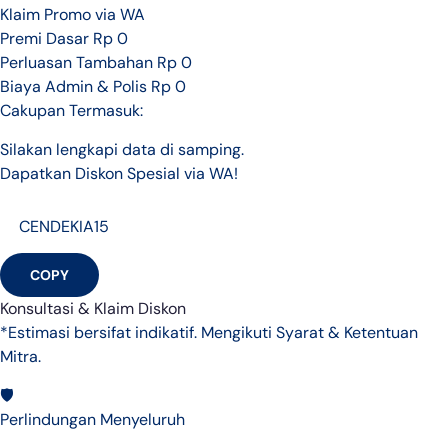
Klaim Promo via WA
Premi Dasar
Rp 0
Perluasan Tambahan
Rp 0
Biaya Admin & Polis
Rp 0
Cakupan Termasuk:
Silakan lengkapi data di samping.
Dapatkan Diskon Spesial via WA!
COPY
Konsultasi & Klaim Diskon
*Estimasi bersifat indikatif. Mengikuti Syarat & Ketentuan
Mitra.
🛡️
Perlindungan Menyeluruh