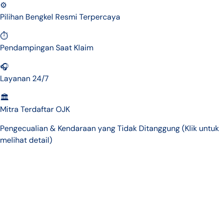
⚙️
Pilihan Bengkel Resmi Terpercaya
⏱️
Pendampingan Saat Klaim
🎧
Layanan 24/7
🏛️
Mitra Terdaftar OJK
Pengecualian & Kendaraan yang Tidak Ditanggung (Klik untuk
melihat detail)