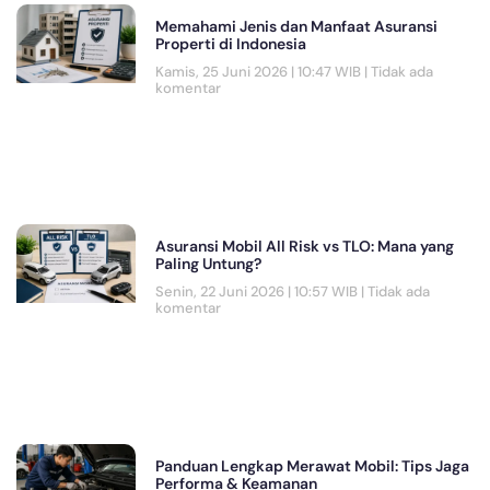
Memahami Jenis dan Manfaat Asuransi
Properti di Indonesia
Kamis, 25 Juni 2026 | 10:47 WIB
Tidak ada
komentar
Asuransi Mobil All Risk vs TLO: Mana yang
Paling Untung?
Senin, 22 Juni 2026 | 10:57 WIB
Tidak ada
komentar
Panduan Lengkap Merawat Mobil: Tips Jaga
Performa & Keamanan