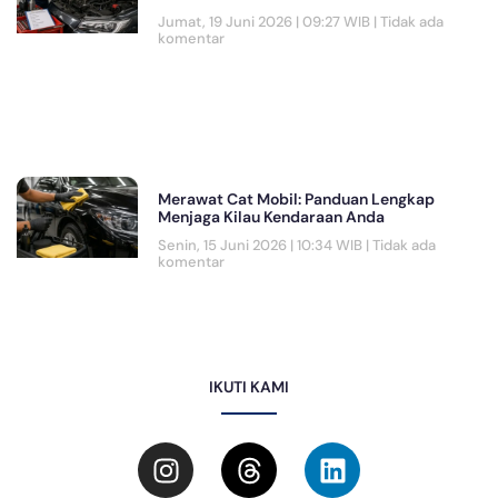
Jumat, 19 Juni 2026 | 09:27 WIB
Tidak ada
komentar
Merawat Cat Mobil: Panduan Lengkap
Menjaga Kilau Kendaraan Anda
Senin, 15 Juni 2026 | 10:34 WIB
Tidak ada
komentar
IKUTI KAMI