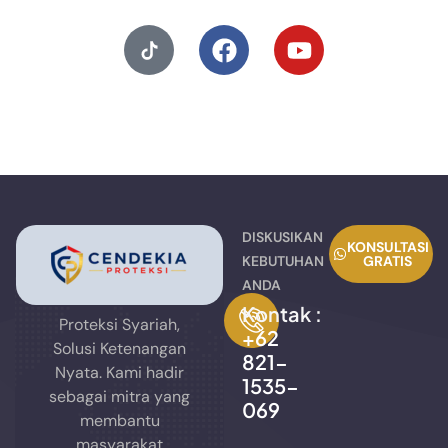
DISKUSIKAN
KONSULTASI
KEBUTUHAN
GRATIS
ANDA
Kontak :
Proteksi Syariah,
+62
Solusi Ketenangan
821-
Nyata. Kami hadir
1535-
sebagai mitra yang
069
membantu
masyarakat