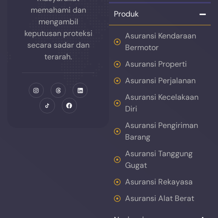
memahami dan
Produk
mengambil
keputusan proteksi
Asuransi Kendaraan
secara sadar dan
Bermotor
terarah.
Asuransi Properti
Asuransi Perjalanan
Asuransi Kecelakaan
Diri
Asuransi Pengiriman
Barang
Asuransi Tanggung
Gugat
Asuransi Rekayasa
Asuransi Alat Berat