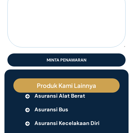
MINTA PENAWARAN
Produk Kami Lainnya
Asuransi Alat Berat
Asuransi Bus
Asuransi Kecelakaan Diri