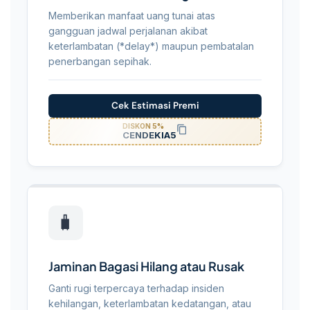
Memberikan manfaat uang tunai atas
gangguan jadwal perjalanan akibat
keterlambatan (*delay*) maupun pembatalan
penerbangan sepihak.
Cek Estimasi Premi
DISKON 5%
CENDEKIA5
🧳
Jaminan Bagasi Hilang atau Rusak
Ganti rugi terpercaya terhadap insiden
kehilangan, keterlambatan kedatangan, atau