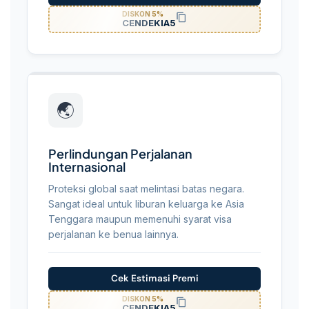
DISKON 5%
CENDEKIA5
🌏
Perlindungan Perjalanan
Internasional
Proteksi global saat melintasi batas negara.
Sangat ideal untuk liburan keluarga ke Asia
Tenggara maupun memenuhi syarat visa
perjalanan ke benua lainnya.
Cek Estimasi Premi
DISKON 5%
CENDEKIA5