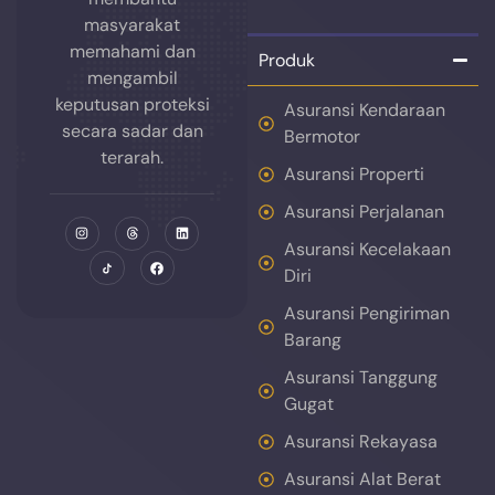
masyarakat
memahami dan
Produk
mengambil
keputusan proteksi
Asuransi Kendaraan
secara sadar dan
Bermotor
terarah.
Asuransi Properti
Asuransi Perjalanan
Asuransi Kecelakaan
Diri
Asuransi Pengiriman
Barang
Asuransi Tanggung
Gugat
Asuransi Rekayasa
Asuransi Alat Berat