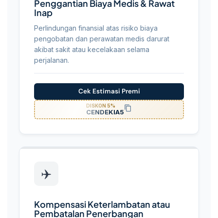
Penggantian Biaya Medis & Rawat
Inap
Perlindungan finansial atas risiko biaya
pengobatan dan perawatan medis darurat
akibat sakit atau kecelakaan selama
perjalanan.
Cek Estimasi Premi
DISKON 5%
CENDEKIA5
✈️
Kompensasi Keterlambatan atau
Pembatalan Penerbangan