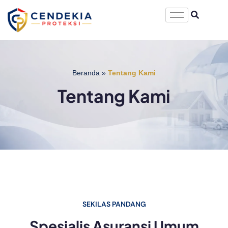
Beranda
»
Tentang Kami
Tentang Kami
SEKILAS PANDANG
Spesialis Asuransi Umum