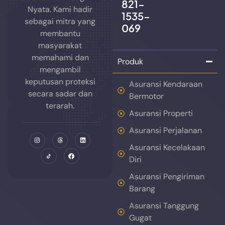
821-
Nyata. Kami hadir
1535-
sebagai mitra yang
069
membantu
masyarakat
memahami dan
Produk
mengambil
keputusan proteksi
Asuransi Kendaraan
secara sadar dan
Bermotor
terarah.
Asuransi Properti
Asuransi Perjalanan
Asuransi Kecelakaan
Diri
Asuransi Pengiriman
Barang
Asuransi Tanggung
Gugat