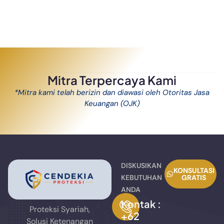
Mitra Terpercaya Kami
*Mitra kami telah berizin dan diawasi oleh Otoritas Jasa
Keuangan (OJK)
DISKUSIKAN
KONSULTASI
KEBUTUHAN
GRATIS
ANDA
Kontak :
Proteksi Syariah,
+62
Solusi Ketenangan