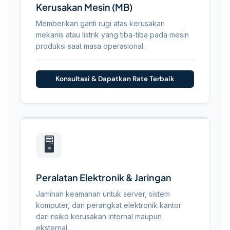
Kerusakan Mesin (MB)
Memberikan ganti rugi atas kerusakan
mekanis atau listrik yang tiba-tiba pada mesin
produksi saat masa operasional.
Konsultasi & Dapatkan Rate Terbaik
🖥️
Peralatan Elektronik & Jaringan
Jaminan keamanan untuk server, sistem
komputer, dan perangkat elektronik kantor
dari risiko kerusakan internal maupun
eksternal.