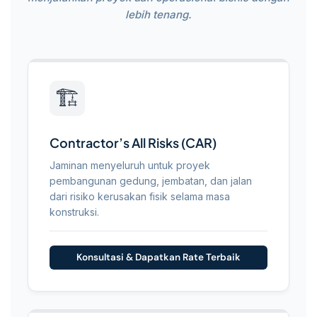
lebih tenang.
Daftar
Perlindungan
🏗️
Asuransi
Rekayasa
Contractor’s All Risks (CAR)
Jaminan menyeluruh untuk proyek
pembangunan gedung, jembatan, dan jalan
dari risiko kerusakan fisik selama masa
konstruksi.
Konsultasi & Dapatkan Rate Terbaik