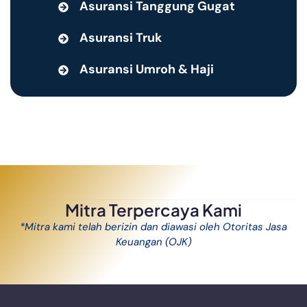
Asuransi Tanggung Gugat
Asuransi Truk
Asuransi Umroh & Haji
Mitra Terpercaya Kami
*Mitra kami telah berizin dan diawasi oleh Otoritas Jasa
Keuangan (OJK)