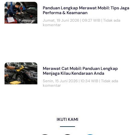
Panduan Lengkap Merawat Mobil: Tips Jaga
Performa & Keamanan
Jumat, 19 Juni 2026 | 09:27 WIB
Tidak ada
komentar
Merawat Cat Mobil: Panduan Lengkap
Menjaga Kilau Kendaraan Anda
Senin, 15 Juni 2026 | 10:34 WIB
Tidak ada
komentar
IKUTI KAMI