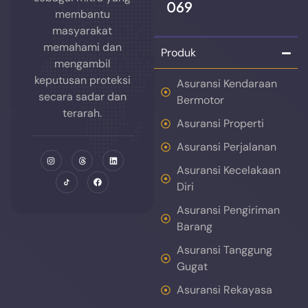
069
membantu
masyarakat
memahami dan
Produk
mengambil
keputusan proteksi
Asuransi Kendaraan
secara sadar dan
Bermotor
terarah.
Asuransi Properti
Asuransi Perjalanan
Asuransi Kecelakaan
Diri
Asuransi Pengiriman
Barang
Asuransi Tanggung
Gugat
Asuransi Rekayasa