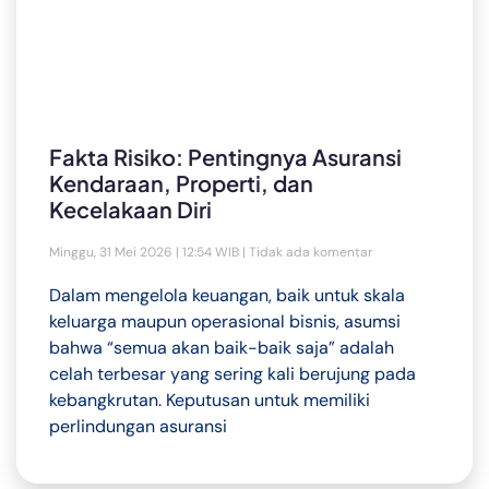
Fakta Risiko: Pentingnya Asuransi
Kendaraan, Properti, dan
Kecelakaan Diri
Minggu, 31 Mei 2026 | 12:54 WIB
Tidak ada komentar
Dalam mengelola keuangan, baik untuk skala
keluarga maupun operasional bisnis, asumsi
bahwa “semua akan baik-baik saja” adalah
celah terbesar yang sering kali berujung pada
kebangkrutan. Keputusan untuk memiliki
perlindungan asuransi