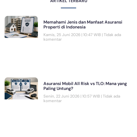
ARTIKEL TERBARU
Memahami Jenis dan Manfaat Asuransi
Properti di Indonesia
Kamis, 25 Juni 2026 | 10:47 WIB
Tidak ada
komentar
Asuransi Mobil All Risk vs TLO: Mana yang
Paling Untung?
Senin, 22 Juni 2026 | 10:57 WIB
Tidak ada
komentar