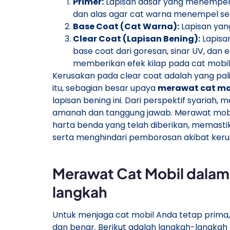
Primer:
Lapisan dasar yang menempel p
dan alas agar cat warna menempel s
Base Coat (Cat Warna):
Lapisan yan
Clear Coat (Lapisan Bening):
Lapisan
base coat dari goresan, sinar UV, dan e
memberikan efek kilap pada cat mobil
Kerusakan pada clear coat adalah yang pali
itu, sebagian besar upaya
merawat cat mo
lapisan bening ini. Dari perspektif syariah,
amanah dan tanggung jawab. Merawat mob
harta benda yang telah diberikan, memast
serta menghindari pemborosan akibat keru
Merawat Cat Mobil dalam 
langkah
Untuk menjaga cat mobil Anda tetap prima, 
dan benar. Berikut adalah langkah-langkah 