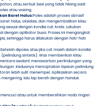
ohon, atau serbuk besi yang tidak hilang saat
oles atau waxing.
kan Baret Halus:
Poles adalah proses abrasif
aret halus, oksidasi, dan mengembalikan kilau
ng sesuai dengan kondisi cat Anda. Lakukan
l dengan aplikator busa. Proses ini mengangkat
ipis, sehingga harus dilakukan dengan hati-hati
:
Setelah dipoles atau jika cat masih dalam kondisi
nt (pelindung sintetis). Wax memberikan kilau
ementara sealant menawarkan perlindungan yang
gkungan. Keduanya menciptakan lapisan pelindung
toran lebih sulit menempel. Aplikasikan secara
 mengering, lalu lap bersih dengan handuk
 mencuci atau untuk membersihkan noda ringan