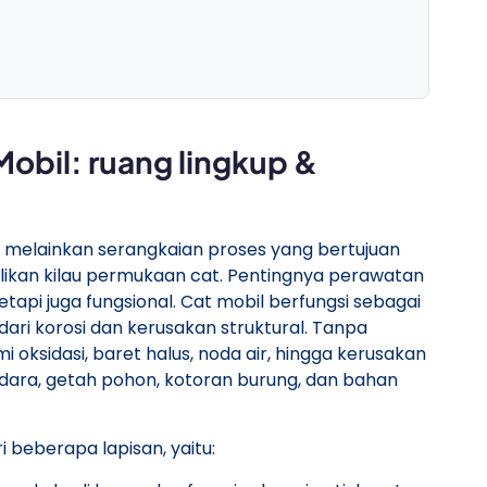
bil: ruang lingkup &
 melainkan serangkaian proses yang bertujuan
ikan kilau permukaan cat. Pentingnya perawatan
tetapi juga fungsional. Cat mobil berfungsi sebagai
ari korosi dan kerusakan struktural. Tanpa
oksidasi, baret halus, noda air, hingga kerusakan
udara, getah pohon, kotoran burung, dan bahan
i beberapa lapisan, yaitu: