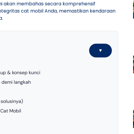
l ini akan membahas secara komprehensif
ntegritas cat mobil Anda, memastikan kendaraan
a.
▼
kup & konsep kunci
h demi langkah
solusinya)
Cat Mobil