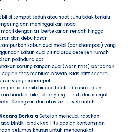
r:
bil di tempat teduh atau saat suhu tidak terlalu
ngering dan meninggalkan noda.
 mobil dengan air bertekanan rendah hingga
ran dan debu kasar.
ampurkan sabun cuci mobil (car shampoo) yang
nggunaan sabun cuci piring atau deterjen rumah
isan pelindung cat.
nakan sarung tangan cuci (wash mitt) berbahan
i bagian atas mobil ke bawah. Bilas mitt secara
toran yang menempel.
engan air bersih hingga tidak ada sisa sabun.
an handuk mikrofiber yang bersih dan sangat
il. Keringkan dari atas ke bawah untuk
Secara Berkala:
Setelah mencuci, rasakan
ada bintik-bintik kecil, itu adalah kontaminan
ngan pelumas khusus untuk mengangkat