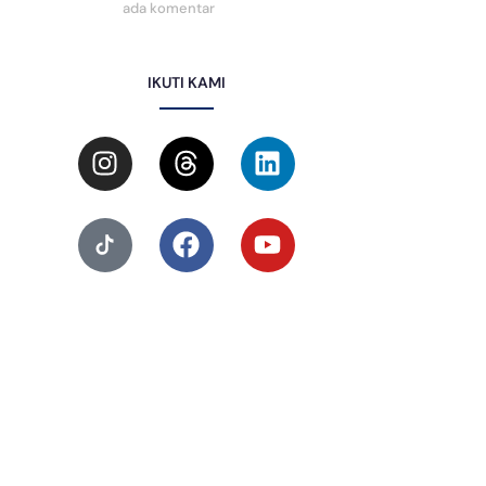
ada komentar
IKUTI KAMI