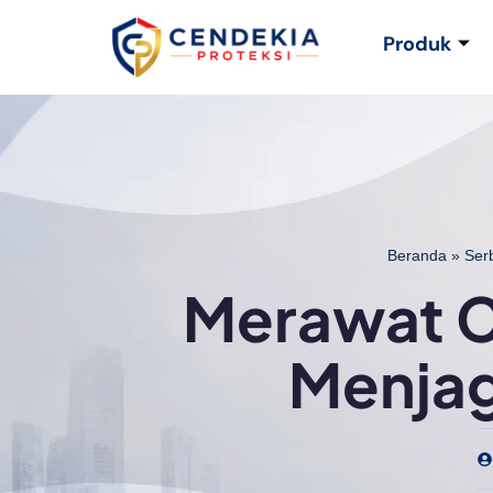
Produk
Beranda
»
Ser
Merawat C
Menjag