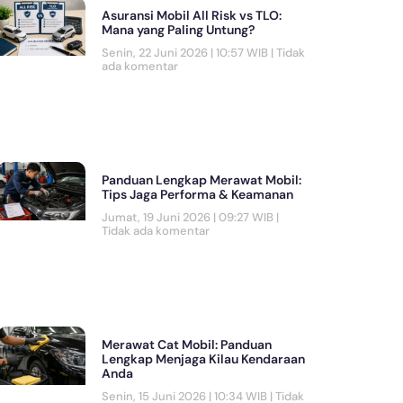
Asuransi Mobil All Risk vs TLO:
Mana yang Paling Untung?
Senin, 22 Juni 2026 | 10:57 WIB
Tidak
ada komentar
Panduan Lengkap Merawat Mobil:
Tips Jaga Performa & Keamanan
Jumat, 19 Juni 2026 | 09:27 WIB
Tidak ada komentar
Merawat Cat Mobil: Panduan
Lengkap Menjaga Kilau Kendaraan
Anda
Senin, 15 Juni 2026 | 10:34 WIB
Tidak