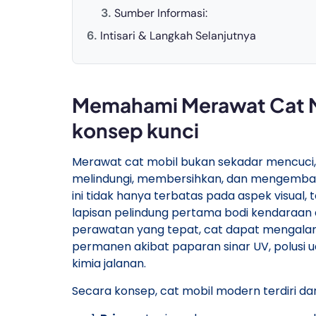
Sumber Informasi:
Intisari & Langkah Selanjutnya
Memahami Merawat Cat Mo
konsep kunci
Merawat cat mobil bukan sekadar mencuci,
melindungi, membersihkan, dan mengembal
ini tidak hanya terbatas pada aspek visual, 
lapisan pelindung pertama bodi kendaraan d
perawatan yang tepat, cat dapat mengalami 
permanen akibat paparan sinar UV, polusi 
kimia jalanan.
Secara konsep, cat mobil modern terdiri dar