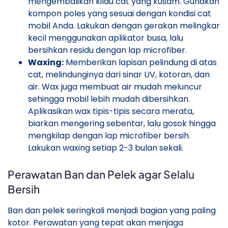
mengembalikan kilau cat yang kusam. Gunakan
kompon poles yang sesuai dengan kondisi cat
mobil Anda. Lakukan dengan gerakan melingkar
kecil menggunakan aplikator busa, lalu
bersihkan residu dengan lap microfiber.
Waxing:
Memberikan lapisan pelindung di atas
cat, melindunginya dari sinar UV, kotoran, dan
air. Wax juga membuat air mudah meluncur
sehingga mobil lebih mudah dibersihkan.
Aplikasikan wax tipis-tipis secara merata,
biarkan mengering sebentar, lalu gosok hingga
mengkilap dengan lap microfiber bersih.
Lakukan waxing setiap 2-3 bulan sekali.
Perawatan Ban dan Pelek agar Selalu
Bersih
Ban dan pelek seringkali menjadi bagian yang paling
kotor. Perawatan yang tepat akan menjaga