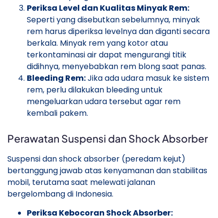
Periksa Level dan Kualitas Minyak Rem:
Seperti yang disebutkan sebelumnya, minyak
rem harus diperiksa levelnya dan diganti secara
berkala. Minyak rem yang kotor atau
terkontaminasi air dapat mengurangi titik
didihnya, menyebabkan rem blong saat panas.
Bleeding Rem:
Jika ada udara masuk ke sistem
rem, perlu dilakukan bleeding untuk
mengeluarkan udara tersebut agar rem
kembali pakem.
Perawatan Suspensi dan Shock Absorber
Suspensi dan shock absorber (peredam kejut)
bertanggung jawab atas kenyamanan dan stabilitas
mobil, terutama saat melewati jalanan
bergelombang di Indonesia.
Periksa Kebocoran Shock Absorber: