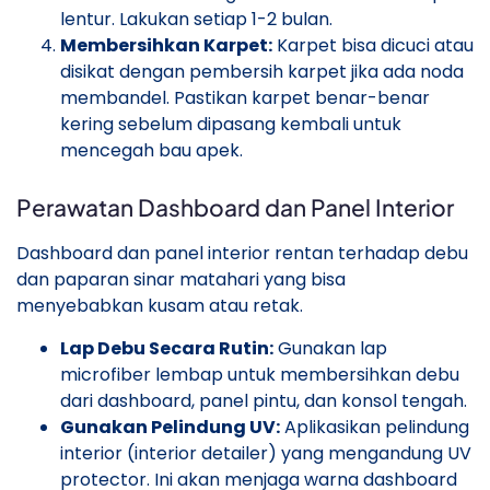
lentur. Lakukan setiap 1-2 bulan.
Membersihkan Karpet:
Karpet bisa dicuci atau
disikat dengan pembersih karpet jika ada noda
membandel. Pastikan karpet benar-benar
kering sebelum dipasang kembali untuk
mencegah bau apek.
Perawatan Dashboard dan Panel Interior
Dashboard dan panel interior rentan terhadap debu
dan paparan sinar matahari yang bisa
menyebabkan kusam atau retak.
Lap Debu Secara Rutin:
Gunakan lap
microfiber lembap untuk membersihkan debu
dari dashboard, panel pintu, dan konsol tengah.
Gunakan Pelindung UV:
Aplikasikan pelindung
interior (interior detailer) yang mengandung UV
protector. Ini akan menjaga warna dashboard