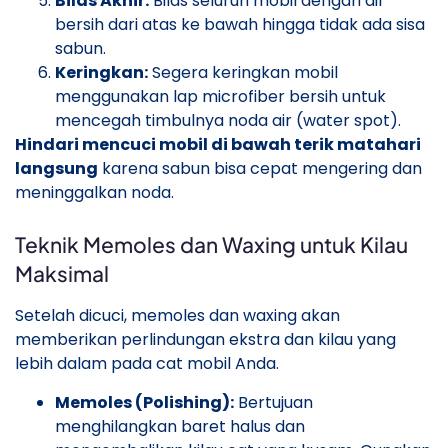
Bilas Akhir:
Bilas seluruh mobil dengan air
bersih dari atas ke bawah hingga tidak ada sisa
sabun.
Keringkan:
Segera keringkan mobil
menggunakan lap microfiber bersih untuk
mencegah timbulnya noda air (water spot).
Hindari mencuci mobil di bawah terik matahari
langsung
karena sabun bisa cepat mengering dan
meninggalkan noda.
Teknik Memoles dan Waxing untuk Kilau
Maksimal
Setelah dicuci, memoles dan waxing akan
memberikan perlindungan ekstra dan kilau yang
lebih dalam pada cat mobil Anda.
Memoles (Polishing):
Bertujuan
menghilangkan baret halus dan