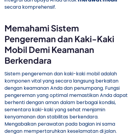
secara komprehensif.
Memahami Sistem
Pengereman dan Kaki-Kaki
Mobil Demi Keamanan
Berkendara
Sistem pengereman dan kaki-kaki mobil adalah
komponen vital yang secara langsung berkaitan
dengan keamanan Anda dan penumpang. Fungsi
pengereman yang optimal memastikan Anda dapat
berhenti dengan aman dalam berbagai kondisi,
sementara kaki-kaki yang sehat menjamin
kenyamanan dan stabilitas berkendara.
Mengabaikan perawatan pada bagian ini sama
dengan mempertaruhkan keselamatan di jalan.