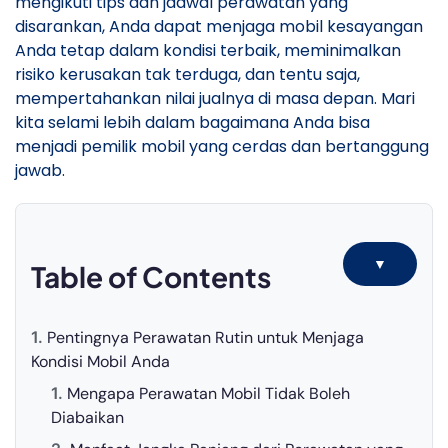
mengikuti tips dan jadwal perawatan yang
disarankan, Anda dapat menjaga mobil kesayangan
Anda tetap dalam kondisi terbaik, meminimalkan
risiko kerusakan tak terduga, dan tentu saja,
mempertahankan nilai jualnya di masa depan. Mari
kita selami lebih dalam bagaimana Anda bisa
menjadi pemilik mobil yang cerdas dan bertanggung
jawab.
▼
Table of Contents
Pentingnya Perawatan Rutin untuk Menjaga
Kondisi Mobil Anda
Mengapa Perawatan Mobil Tidak Boleh
Diabaikan