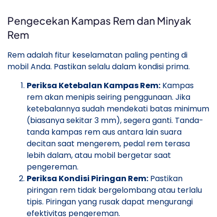
Pengecekan Kampas Rem dan Minyak
Rem
Rem adalah fitur keselamatan paling penting di
mobil Anda. Pastikan selalu dalam kondisi prima.
Periksa Ketebalan Kampas Rem:
Kampas
rem akan menipis seiring penggunaan. Jika
ketebalannya sudah mendekati batas minimum
(biasanya sekitar 3 mm), segera ganti. Tanda-
tanda kampas rem aus antara lain suara
decitan saat mengerem, pedal rem terasa
lebih dalam, atau mobil bergetar saat
pengereman.
Periksa Kondisi Piringan Rem:
Pastikan
piringan rem tidak bergelombang atau terlalu
tipis. Piringan yang rusak dapat mengurangi
efektivitas pengereman.