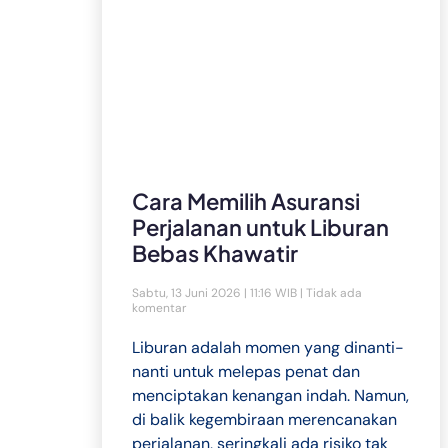
Cara Memilih Asuransi
Perjalanan untuk Liburan
Bebas Khawatir
Sabtu, 13 Juni 2026 | 11:16 WIB
Tidak ada
komentar
Liburan adalah momen yang dinanti-
nanti untuk melepas penat dan
menciptakan kenangan indah. Namun,
di balik kegembiraan merencanakan
perjalanan, seringkali ada risiko tak