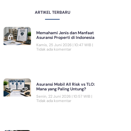
ARTIKEL TERBARU
Memahami Jenis dan Manfaat
Asuransi Properti di Indonesia
Kamis, 25 Juni 2026 | 10:47 WIB
Tidak ada komentar
Asuransi Mobil All Risk vs TLO:
Mana yang Paling Untung?
Senin, 22 Juni 2026 | 10:57 WIB
Tidak ada komentar