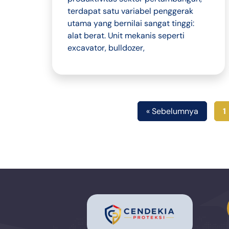
terdapat satu variabel penggerak
utama yang bernilai sangat tinggi:
alat berat. Unit mekanis seperti
excavator, bulldozer,
« Sebelumnya
1