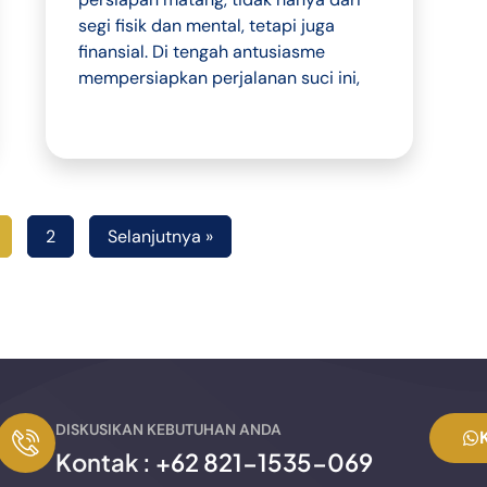
segi fisik dan mental, tetapi juga
finansial. Di tengah antusiasme
mempersiapkan perjalanan suci ini,
2
Selanjutnya »
DISKUSIKAN KEBUTUHAN ANDA
Kontak :
+62 821-1535-069