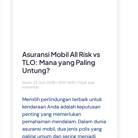
Asuransi Mobil All Risk vs
TLO: Mana yang Paling
Untung?
Senin, 22 Juni 2026 | 10:57 WIB
Tidak ada
komentar
Memilih perlindungan terbaik untuk
kendaraan Anda adalah keputusan
penting yang memerlukan
pemahaman mendalam. Dalam dunia
asuransi mobil, dua jenis polis yang
paling umum dan sering menjadi