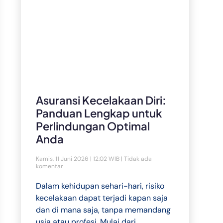
Asuransi Kecelakaan Diri:
Panduan Lengkap untuk
Perlindungan Optimal
Anda
Kamis, 11 Juni 2026 | 12:02 WIB
Tidak ada
komentar
Dalam kehidupan sehari-hari, risiko
kecelakaan dapat terjadi kapan saja
dan di mana saja, tanpa memandang
usia atau profesi. Mulai dari