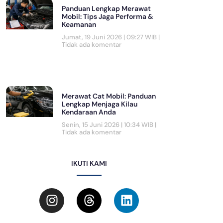
Panduan Lengkap Merawat
Mobil: Tips Jaga Performa &
Keamanan
Jumat, 19 Juni 2026 | 09:27 WIB
Tidak ada komentar
Merawat Cat Mobil: Panduan
Lengkap Menjaga Kilau
Kendaraan Anda
Senin, 15 Juni 2026 | 10:34 WIB
Tidak ada komentar
IKUTI KAMI