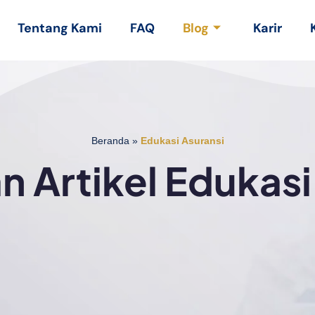
Tentang Kami
FAQ
Blog
Karir
Beranda
»
Edukasi Asuransi
 Artikel Edukasi