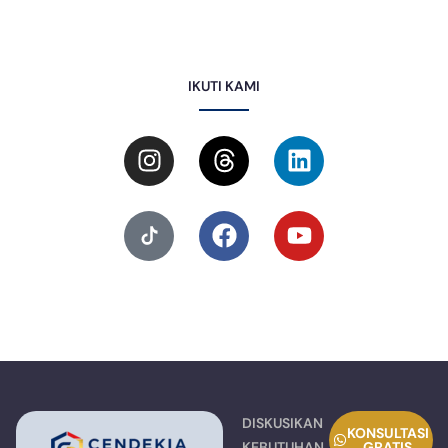
IKUTI KAMI
DISKUSIKAN
KONSULTASI
KEBUTUHAN
GRATIS