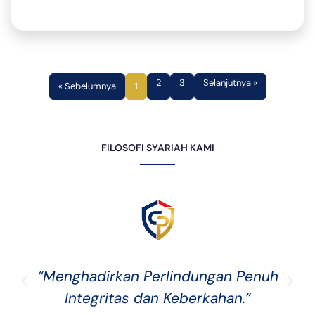
2
3
Selanjutnya »
« Sebelumnya
1
FILOSOFI SYARIAH KAMI
“Menghadirkan Perlindungan Penuh
Integritas dan Keberkahan.”