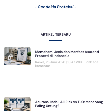
- Cendekia Proteksi -
ARTIKEL TERBARU
Memahami Jenis dan Manfaat Asuransi
Properti di Indonesia
Kamis, 25 Juni 2026 | 10:47 WIB
Tidak ada
komentar
Asuransi Mobil All Risk vs TLO: Mana yang
Paling Untung?