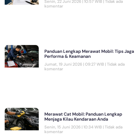
Senin, 22 Juni 2026 | 10:57 WIB
Tidak ada
komentar
Panduan Lengkap Merawat Mobil: Tips Jaga
Performa & Keamanan
Jumat, 19 Juni 2026 | 09:27 WIB
Tidak ada
komentar
Merawat Cat Mobil: Panduan Lengkap
Menjaga Kilau Kendaraan Anda
Senin, 15 Juni 2026 | 10:34 WIB
Tidak ada
komentar