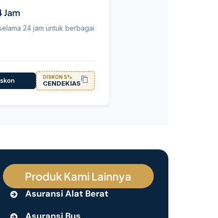
4 Jam
elama 24 jam untuk berbagai
DISKON 5%
iskon
CENDEKIA5
Produk Kami Lainnya
Asuransi Alat Berat
Asuransi Bus