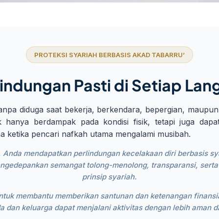
PROTEKSI SYARIAH BERBASIS AKAD TABARRU’
lindungan Pasti di Setiap Lan
tanpa diduga saat bekerja, berkendara, bepergian, maupun m
dak hanya berdampak pada kondisi fisik, tetapi juga dap
ama ketika pencari nafkah utama mengalami musibah.
, Anda mendapatkan perlindungan kecelakaan diri berbasis sy
engedepankan semangat tolong-menolong, transparansi, serta
prinsip syariah.
untuk membantu memberikan santunan dan ketenangan finansial
da dan keluarga dapat menjalani aktivitas dengan lebih aman da