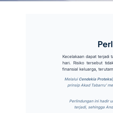
Per
Kecelakaan dapat terjadi 
hari. Risiko tersebut ti
finansial keluarga, terut
Melalui
Cendekia Proteksi
prinsip Akad Tabarru’ m
Perlindungan ini hadir 
terjadi, sehingga An