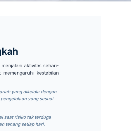
gkah
enjalani aktivitas sehari-
at memengaruhi kestabilan
ariah yang dikelola dengan
 pengelolaan yang sesuai
 saat risiko tak terduga
n tenang setiap hari.