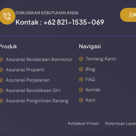
DISKUSIKAN KEBUTUHAN ANDA
Kontak :
+62 821-1535-069
Navigasi
Produk
Tentang Kami
Asuransi Kendaraan Bermotor
Blog
Asuransi Properti
FAQ
Asuransi Perjalanan
Kontak
Asuransi Kecelakaan Diri
Karir
Asuransi Pengiriman Barang
Kebijakan Privasi
Ketentuan Laya