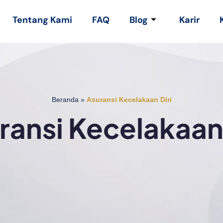
Tentang Kami
FAQ
Blog
Karir
Beranda
»
Asuransi Kecelakaan Diri
ransi Kecelakaan 