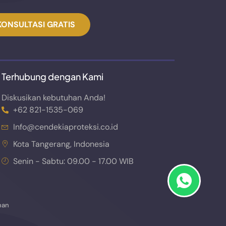
KONSULTASI GRATIS
Terhubung dengan Kami
Diskusikan kebutuhan Anda!
+62 821-1535-069
Info@cendekiaproteksi.co.id
Kota Tangerang, Indonesia
Senin - Sabtu: 09.00 - 17.00 WIB
nan