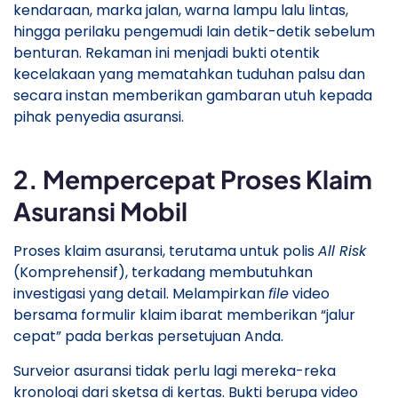
kendaraan, marka jalan, warna lampu lalu lintas,
hingga perilaku pengemudi lain detik-detik sebelum
benturan. Rekaman ini menjadi bukti otentik
kecelakaan yang mematahkan tuduhan palsu dan
secara instan memberikan gambaran utuh kepada
pihak penyedia asuransi.
​2. Mempercepat Proses Klaim
Asuransi Mobil
​Proses klaim asuransi, terutama untuk polis
All Risk
(Komprehensif), terkadang membutuhkan
investigasi yang detail. Melampirkan
file
video
bersama formulir klaim ibarat memberikan “jalur
cepat” pada berkas persetujuan Anda.
​Surveior asuransi tidak perlu lagi mereka-reka
kronologi dari sketsa di kertas. Bukti berupa video