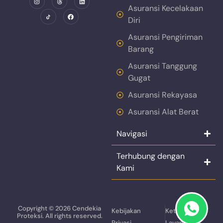
Asuransi Kecelakaan
Diri
Asuransi Pengiriman
Barang
Asuransi Tanggung
Gugat
Asuransi Rekayasa
Asuransi Alat Berat
Navigasi
Terhubung dengan
Kami
Copyright © 2026 Cendekia
Kebijakan
Ketentuan
Proteksi. All rights reserved.
Privasi
Layanan