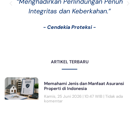
“Menghadirkan Perlindungan Penuh
Integritas dan Keberkahan.”
- Cendekia Proteksi -
ARTIKEL TERBARU
Memahami Jenis dan Manfaat Asuransi
Properti di Indonesia
Kamis, 25 Juni 2026 | 10:47 WIB
Tidak ada
komentar