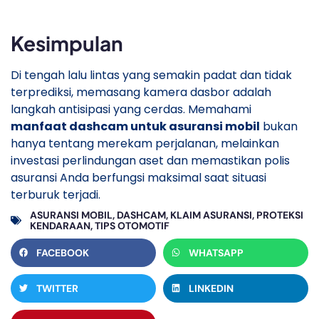
​Kesimpulan
​Di tengah lalu lintas yang semakin padat dan tidak
terprediksi, memasang kamera dasbor adalah
langkah antisipasi yang cerdas. Memahami
manfaat dashcam untuk asuransi mobil
bukan
hanya tentang merekam perjalanan, melainkan
investasi perlindungan aset dan memastikan polis
asuransi Anda berfungsi maksimal saat situasi
terburuk terjadi.
ASURANSI MOBIL
,
DASHCAM
,
KLAIM ASURANSI
,
PROTEKSI
KENDARAAN
,
TIPS OTOMOTIF
FACEBOOK
WHATSAPP
TWITTER
LINKEDIN