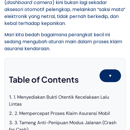
(
dashboard camera
) kini bukan lagi sekadar
aksesori otomotif pelengkap, melainkan “saksi mata”
elektronik yang netral, tidak pernah berkedip, dan
kebal terhadap kepanikan.
​Mari kita bedah bagaimana perangkat kecil ini
sedang mengubah aturan main dalam proses klaim
asuransi kendaraan.
▼
Table of Contents
​1. Menyediakan Bukti Otentik Kecelakaan Lalu
Lintas
​2. Mempercepat Proses Klaim Asuransi Mobil
​3. Tameng Anti-Penipuan Modus Jalanan (Crash
for Cash)