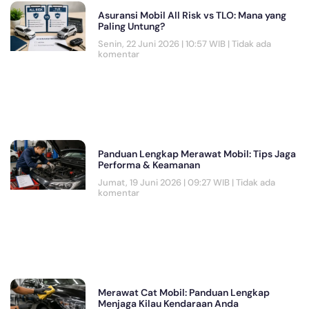
Asuransi Mobil All Risk vs TLO: Mana yang
Paling Untung?
Senin, 22 Juni 2026 | 10:57 WIB
Tidak ada
komentar
Panduan Lengkap Merawat Mobil: Tips Jaga
Performa & Keamanan
Jumat, 19 Juni 2026 | 09:27 WIB
Tidak ada
komentar
Merawat Cat Mobil: Panduan Lengkap
Menjaga Kilau Kendaraan Anda