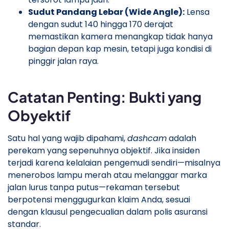
Sudut Pandang Lebar (Wide Angle):
Lensa
dengan sudut 140 hingga 170 derajat
memastikan kamera menangkap tidak hanya
bagian depan kap mesin, tetapi juga kondisi di
pinggir jalan raya.
​Catatan Penting: Bukti yang
Obyektif
​Satu hal yang wajib dipahami,
dashcam
adalah
perekam yang sepenuhnya objektif. Jika insiden
terjadi karena kelalaian pengemudi sendiri—misalnya
menerobos lampu merah atau melanggar marka
jalan lurus tanpa putus—rekaman tersebut
berpotensi menggugurkan klaim Anda, sesuai
dengan klausul pengecualian dalam polis asuransi
standar.