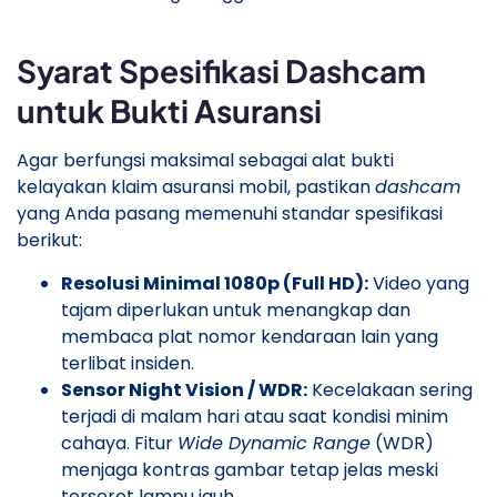
​Syarat Spesifikasi Dashcam
untuk Bukti Asuransi
​Agar berfungsi maksimal sebagai alat bukti
kelayakan klaim asuransi mobil, pastikan
dashcam
yang Anda pasang memenuhi standar spesifikasi
berikut:
Resolusi Minimal 1080p (Full HD):
Video yang
tajam diperlukan untuk menangkap dan
membaca plat nomor kendaraan lain yang
terlibat insiden.
Sensor Night Vision / WDR:
Kecelakaan sering
terjadi di malam hari atau saat kondisi minim
cahaya. Fitur
Wide Dynamic Range
(WDR)
menjaga kontras gambar tetap jelas meski
tersorot lampu jauh.