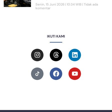
Senin, 15 Juni 2026 | 10:34 WIB
Tidak ada
komentar
IKUTI KAMI