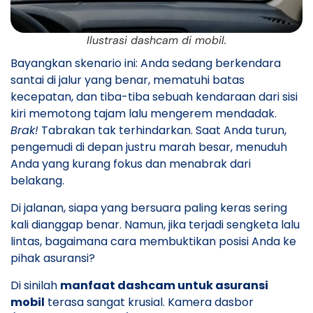
Ilustrasi dashcam di mobil.
Bayangkan skenario ini: Anda sedang berkendara
santai di jalur yang benar, mematuhi batas
kecepatan, dan tiba-tiba sebuah kendaraan dari sisi
kiri memotong tajam lalu mengerem mendadak.
Brak!
Tabrakan tak terhindarkan. Saat Anda turun,
pengemudi di depan justru marah besar, menuduh
Anda yang kurang fokus dan menabrak dari
belakang.
​Di jalanan, siapa yang bersuara paling keras sering
kali dianggap benar. Namun, jika terjadi sengketa lalu
lintas, bagaimana cara membuktikan posisi Anda ke
pihak asuransi?
​Di sinilah
manfaat dashcam untuk asuransi
mobil
terasa sangat krusial. Kamera dasbor