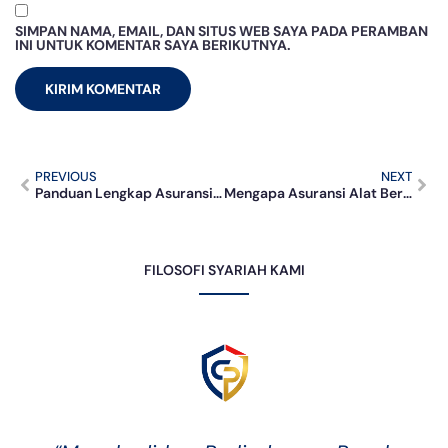
SIMPAN NAMA, EMAIL, DAN SITUS WEB SAYA PADA PERAMBAN
INI UNTUK KOMENTAR SAYA BERIKUTNYA.
PREVIOUS
NEXT
Panduan Lengkap Asuransi Umroh: Manfaat, Cakupan, dan Cara Memilih
Mengapa Asuransi Alat Berat Menjadi Fondasi Ketahanan Bisnis?
FILOSOFI SYARIAH KAMI