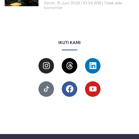
Senin, 15 Juni 2026 | 10:34 WIB
Tidak ada
komentar
IKUTI KAMI