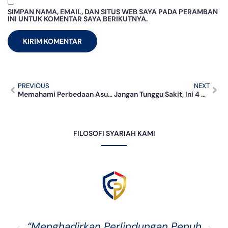
SIMPAN NAMA, EMAIL, DAN SITUS WEB SAYA PADA PERAMBAN
INI UNTUK KOMENTAR SAYA BERIKUTNYA.
PREVIOUS
NEXT
Memahami Perbedaan Asuransi Syariah dan Konvensional: Mengapa Syariah Lebih Menenangkan?
Jangan Tunggu Sakit, Ini 4 Alasan Asuransi Kesehatan Harus Dimulai Saat Masih Sehat
FILOSOFI SYARIAH KAMI
“Menghadirkan Perlindungan Penuh