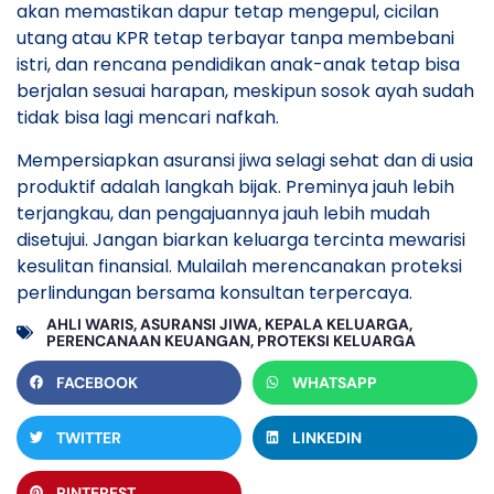
akan memastikan dapur tetap mengepul, cicilan
utang atau KPR tetap terbayar tanpa membebani
istri, dan rencana pendidikan anak-anak tetap bisa
berjalan sesuai harapan, meskipun sosok ayah sudah
tidak bisa lagi mencari nafkah.
Mempersiapkan asuransi jiwa selagi sehat dan di usia
produktif adalah langkah bijak. Preminya jauh lebih
terjangkau, dan pengajuannya jauh lebih mudah
disetujui. Jangan biarkan keluarga tercinta mewarisi
kesulitan finansial. Mulailah merencanakan proteksi
perlindungan bersama konsultan terpercaya.
AHLI WARIS
,
ASURANSI JIWA
,
KEPALA KELUARGA
,
PERENCANAAN KEUANGAN
,
PROTEKSI KELUARGA
FACEBOOK
WHATSAPP
TWITTER
LINKEDIN
PINTEREST