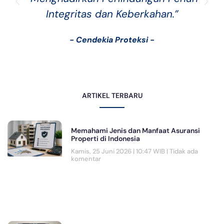
Integritas dan Keberkahan.”
- Cendekia Proteksi -
ARTIKEL TERBARU
Memahami Jenis dan Manfaat Asuransi
Properti di Indonesia
Kamis, 25 Juni 2026 | 10:47 WIB
Tidak ada
komentar