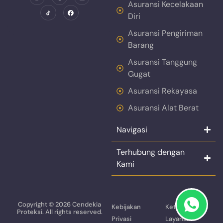
Asuransi Kecelakaan
Diri
Asuransi Pengiriman
Barang
Asuransi Tanggung
Gugat
Asuransi Rekayasa
Asuransi Alat Berat
Navigasi
Terhubung dengan
Kami
Copyright © 2026 Cendekia
Kebijakan
Ketentuan
Proteksi. All rights reserved.
Privasi
Layanan