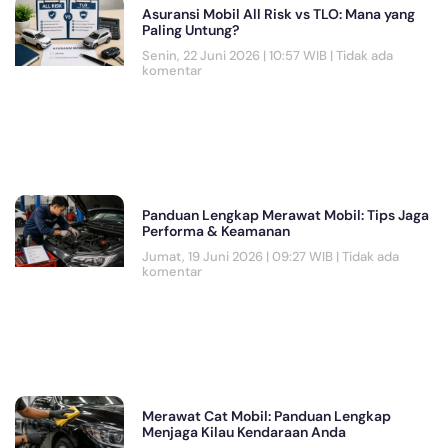
Asuransi Mobil All Risk vs TLO: Mana yang
Paling Untung?
Senin, 22 Juni 2026 | 10:57 WIB
Tidak ada
komentar
Panduan Lengkap Merawat Mobil: Tips Jaga
Performa & Keamanan
Jumat, 19 Juni 2026 | 09:27 WIB
Tidak ada
komentar
Merawat Cat Mobil: Panduan Lengkap
Menjaga Kilau Kendaraan Anda