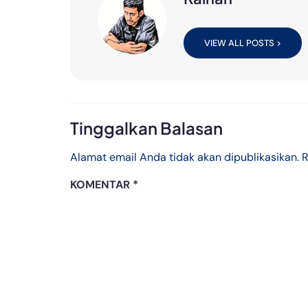
VIEW ALL POSTS >
Tinggalkan Balasan
Alamat email Anda tidak akan dipublikasikan.
R
KOMENTAR
*