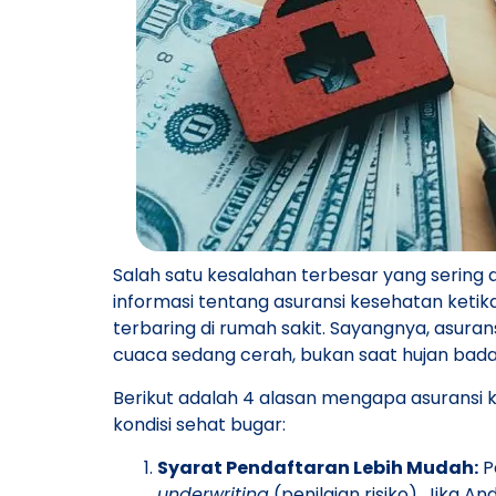
Salah satu kesalahan terbesar yang sering
informasi tentang asuransi kesehatan ketika
terbaring di rumah sakit. Sayangnya, asura
cuaca sedang cerah, bukan saat hujan badai
​Berikut adalah 4 alasan mengapa asuransi 
kondisi sehat bugar:
Syarat Pendaftaran Lebih Mudah:
P
underwriting
(penilaian risiko). Jika 