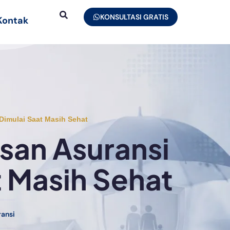
KONSULTASI GRATIS
Kontak
Dimulai Saat Masih Sehat
asan Asuransi
t Masih Sehat
ransi