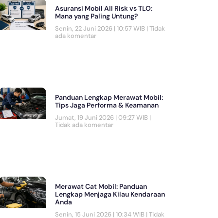
Asuransi Mobil All Risk vs TLO:
Mana yang Paling Untung?
Senin, 22 Juni 2026 | 10:57 WIB
Tidak
ada komentar
Panduan Lengkap Merawat Mobil:
Tips Jaga Performa & Keamanan
Jumat, 19 Juni 2026 | 09:27 WIB
Tidak ada komentar
Merawat Cat Mobil: Panduan
Lengkap Menjaga Kilau Kendaraan
Anda
Senin, 15 Juni 2026 | 10:34 WIB
Tidak