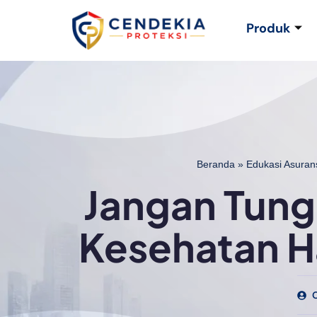
Produk
Beranda
»
Edukasi Asuran
Jangan Tungg
Kesehatan Ha
O