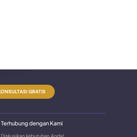
KONSULTASI GRATIS
Terhubung dengan Kami
Diskusikan kebutuhan Anda!