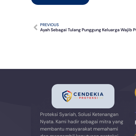
PREVIOUS
Proteksi Syariah, Solusi Ketenangan
Nyata. Kami hadir sebagai mitra yang
membantu masyarakat memahami