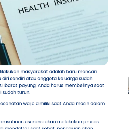
 dilakukan masyarakat adalah baru mencari
 diri sendiri atau anggota keluarga sudah
nsi ibarat payung; Anda harus membelinya saat
 sudah turun.
kesehatan wajib dimiliki saat Anda masih dalam
erusahaan asuransi akan melakukan proses
Anda mendaftar saat sehat, pengajuan akan