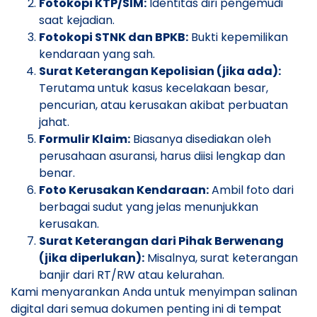
Fotokopi KTP/SIM:
Identitas diri pengemudi
saat kejadian.
Fotokopi STNK dan BPKB:
Bukti kepemilikan
kendaraan yang sah.
Surat Keterangan Kepolisian (jika ada):
Terutama untuk kasus kecelakaan besar,
pencurian, atau kerusakan akibat perbuatan
jahat.
Formulir Klaim:
Biasanya disediakan oleh
perusahaan asuransi, harus diisi lengkap dan
benar.
Foto Kerusakan Kendaraan:
Ambil foto dari
berbagai sudut yang jelas menunjukkan
kerusakan.
Surat Keterangan dari Pihak Berwenang
(jika diperlukan):
Misalnya, surat keterangan
banjir dari RT/RW atau kelurahan.
Kami menyarankan Anda untuk menyimpan salinan
digital dari semua dokumen penting ini di tempat