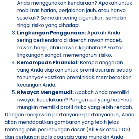
Anda menggunakan kendaraan? Apakah untuk
mobilitas harian, perjalanan jauh, atau hanya
sesekali? Semakin sering digunakan, semakin
tinggi risiko yang dihadapi.
Lingkungan Penggunaan:
Apakah Anda
sering berkendara di daerah rawan macet,
rawan banjir, atau rawan kejahatan? Faktor
lingkungan sangat memengaruhi risiko.
Kemampuan Finansial:
Berapa anggaran
yang Anda siapkan untuk premi asuransi setiap
tahunnya? Pastikan premi tidak memberatkan
keuangan Anda.
Riwayat Mengemudi:
Apakah Anda memiliki
riwayat kecelakaan? Pengemudi yang hati-hati
mungkin memiliki profil risiko yang lebih rendah.
Dengan menjawab pertanyaan-pertanyaan ini, Anda
akan mendapatkan gambaran yang lebih jelas
tentang jenis perlindungan dasar (All Risk atau TLO)
dan perluasan polis apa saja yang mungkin Anda