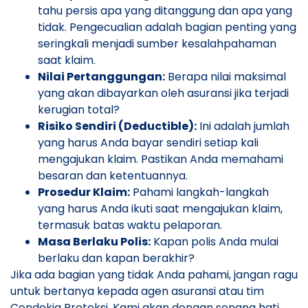
tahu persis apa yang ditanggung dan apa yang
tidak. Pengecualian adalah bagian penting yang
seringkali menjadi sumber kesalahpahaman
saat klaim.
Nilai Pertanggungan:
Berapa nilai maksimal
yang akan dibayarkan oleh asuransi jika terjadi
kerugian total?
Risiko Sendiri (Deductible):
Ini adalah jumlah
yang harus Anda bayar sendiri setiap kali
mengajukan klaim. Pastikan Anda memahami
besaran dan ketentuannya.
Prosedur Klaim:
Pahami langkah-langkah
yang harus Anda ikuti saat mengajukan klaim,
termasuk batas waktu pelaporan.
Masa Berlaku Polis:
Kapan polis Anda mulai
berlaku dan kapan berakhir?
Jika ada bagian yang tidak Anda pahami, jangan ragu
untuk bertanya kepada agen asuransi atau tim
Cendekia Proteksi. Kami akan dengan senang hati