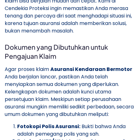
klaim bisa berjalan mudah dan cepat. Kami di
Cendekia Proteksi ingin memastikan Anda merasa
tenang dan percaya diri saat menghadapi situasi ini,
karena tujuan asuransi adalah memberikan solusi,
bukan menambah masalah.
Dokumen yang Dibutuhkan untuk
Pengajuan Klaim
Agar proses klaim
Asuransi Kendaraan Bermotor
Anda berjalan lancar, pastikan Anda telah
menyiapkan semua dokumen yang diperlukan.
Kelengkapan dokumen adalah kunci utama
persetujuan klaim. Meskipun setiap perusahaan
asuransi mungkin memiliki sedikit perbedaan, secara
umum dokumen yang dibutuhkan meliputi:
Fotokopi Polis Asuransi:
Bukti bahwa Anda
adalah pemegang polis yang sah.