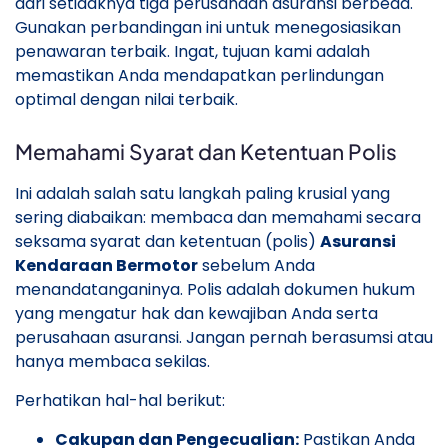
dari setidaknya tiga perusahaan asuransi berbeda.
Gunakan perbandingan ini untuk menegosiasikan
penawaran terbaik. Ingat, tujuan kami adalah
memastikan Anda mendapatkan perlindungan
optimal dengan nilai terbaik.
Memahami Syarat dan Ketentuan Polis
Ini adalah salah satu langkah paling krusial yang
sering diabaikan: membaca dan memahami secara
seksama syarat dan ketentuan (polis)
Asuransi
Kendaraan Bermotor
sebelum Anda
menandatanganinya. Polis adalah dokumen hukum
yang mengatur hak dan kewajiban Anda serta
perusahaan asuransi. Jangan pernah berasumsi atau
hanya membaca sekilas.
Perhatikan hal-hal berikut:
Cakupan dan Pengecualian:
Pastikan Anda