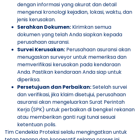
dengan informasi yang akurat dan detail
mengenai kronologi kejadian, lokasi, waktu, dan
jenis kerusakan.
Serahkan Dokumen:
Kirimkan semua
dokumen yang telah Anda siapkan kepada
perusahaan asuransi.
Survei Kerusakan:
Perusahaan asuransi akan
menugaskan surveyor untuk memeriksa dan
memverifikasi kerusakan pada kendaraan
Anda. Pastikan kendaraan Anda siap untuk
diperiksa.
Persetujuan dan Perbaikan:
Setelah survei
dan verifikasi, jika klaim disetujui, perusahaan
asuransi akan mengeluarkan Surat Perintah
Kerja (SPK) untuk perbaikan di bengkel rekanan
atau memberikan ganti rugi tunai sesuai
ketentuan polis.
Tim Cendekia Proteksi selalu mengingatkan untuk
tetap tenang dan kooperatif selama proses ini.