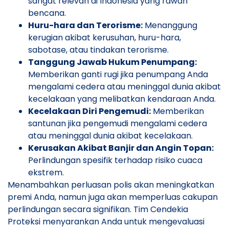
sangat relevan di Indonesia yang rawan
bencana.
Huru-hara dan Terorisme:
Menanggung
kerugian akibat kerusuhan, huru-hara,
sabotase, atau tindakan terorisme.
Tanggung Jawab Hukum Penumpang:
Memberikan ganti rugi jika penumpang Anda
mengalami cedera atau meninggal dunia akibat
kecelakaan yang melibatkan kendaraan Anda.
Kecelakaan Diri Pengemudi:
Memberikan
santunan jika pengemudi mengalami cedera
atau meninggal dunia akibat kecelakaan.
Kerusakan Akibat Banjir dan Angin Topan:
Perlindungan spesifik terhadap risiko cuaca
ekstrem.
Menambahkan perluasan polis akan meningkatkan
premi Anda, namun juga akan memperluas cakupan
perlindungan secara signifikan. Tim Cendekia
Proteksi menyarankan Anda untuk mengevaluasi