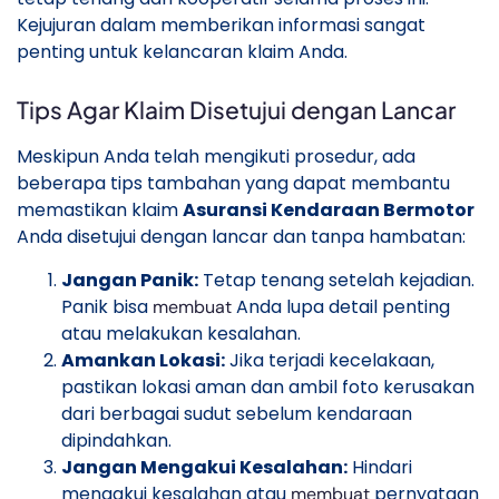
Kejujuran dalam memberikan informasi sangat
penting untuk kelancaran klaim Anda.
Tips Agar Klaim Disetujui dengan Lancar
Meskipun Anda telah mengikuti prosedur, ada
beberapa tips tambahan yang dapat membantu
memastikan klaim
Asuransi Kendaraan Bermotor
Anda disetujui dengan lancar dan tanpa hambatan:
Jangan Panik:
Tetap tenang setelah kejadian.
Panik bisa
Anda lupa detail penting
membuat
atau melakukan kesalahan.
Amankan Lokasi:
Jika terjadi kecelakaan,
pastikan lokasi aman dan ambil foto kerusakan
dari berbagai sudut sebelum kendaraan
dipindahkan.
Jangan Mengakui Kesalahan:
Hindari
mengakui kesalahan atau
pernyataan
membuat