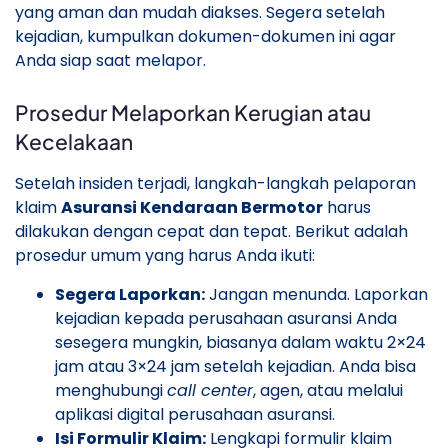
yang aman dan mudah diakses. Segera setelah
kejadian, kumpulkan dokumen-dokumen ini agar
Anda siap saat melapor.
Prosedur Melaporkan Kerugian atau
Kecelakaan
Setelah insiden terjadi, langkah-langkah pelaporan
klaim
Asuransi Kendaraan Bermotor
harus
dilakukan dengan cepat dan tepat. Berikut adalah
prosedur umum yang harus Anda ikuti:
Segera Laporkan:
Jangan menunda. Laporkan
kejadian kepada perusahaan asuransi Anda
sesegera mungkin, biasanya dalam waktu 2×24
jam atau 3×24 jam setelah kejadian. Anda bisa
menghubungi
call center
, agen, atau melalui
aplikasi digital perusahaan asuransi.
Isi Formulir Klaim:
Lengkapi formulir klaim